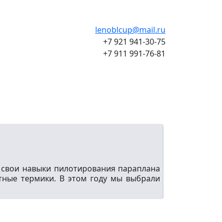
lenoblcup@mail.ru
+7 921 941-30-75
+7 911 991-76-81
ь свои навыки пилотирования параплана
тные термики. В этом году мы выбрали