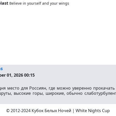
last
Believe in yourself and your wings
26
r 01, 2026 00:15
дня место для Россиян, где можно уверенно прокачат
руты, высокие горы, широкие, обычно слаботурбулен
© 2012-2024 Кубок Белых Ночей | White Nights Cup