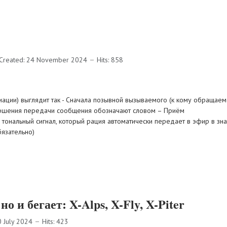
Created: 24 November 2024
Hits: 858
ции) выглядит так - Сначала позывной вызываемого (к кому обращаемся
ершения передачи сообщения обозначают словом – Приём
тональный сигнал, который рация автоматически передает в эфир в знак
бязательно)
но и бегает: X-Alps, X-Fly, X-Piter
0 July 2024
Hits: 423