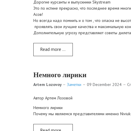
Дорогие курсанты и выпускники Skystream
Это по истине прекрасно, что последнее время многи
Асов!
Но всегда надо помнить и о том , что опасна не высо
проявлять свои лучшие качества и максимальную ко
Дополнительную угрозу представляют советы дилета
Read more …
Немного лирики
Artem Lozovoy
Заметки
09 December 2024
C
Автор Артем Лозовой
Немного лирики
Почему мы являемся представителями именно Niviuk
Read more …