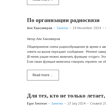
По организации радиосвязи
Али Хансиверов
Заметки
24 November 2024
Автор Али Хансиверов
Общепринятая схема радиообращения (в армии и авиа
ответа на вызов передают сообщение. Момент зав
(В меню рации можно включить функцию «roger». Это 
Если такая функция включена говорить «прием» не о
Read more …
Для тех, кто не только летает, 
Egor Smirnov
Заметки
23 July 2024
Created: 2