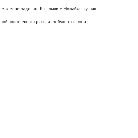
е может не радовать. Вы помните Можайка - кузница
зоной повышенного риска и требуют от пилота