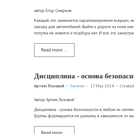
автор Егор Смирнов
Каждый, кто занимается парапланеризмом всерьез, зна
заезда для автомобилей. Выйти к дороге из поля или 
попутка не ловится и подбора нет. И все это зачаст
Read more …
Дисциплина - основа безопасн
Артем Лозовой
Заметки
17 May 2024
Created
Автор Артем Лозовой
Дисциплина - основа безопасности в любом из сегмен
Группы формируются по разному в зависимости от ин
Read more …