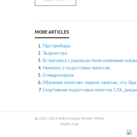
Про приборы
Творчество
Встречался с руководством компании осва
Немного о подготовке пилотов
О микрогорках
Обучение полетам: первое занятие, что брат
Спортивная подготовка пилотов СЛА, дисци
© 2012-2024 Кубок Белых Ночей | White
Nights Cup