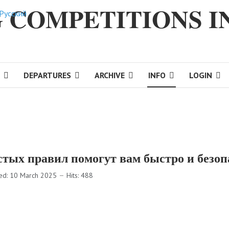
 COMPETITIONS I
ct your language
DEPARTURES
ARCHIVE
INFO
LOGIN
ых правил помогут вам быстро и безоп
ed: 10 March 2025
Hits: 488