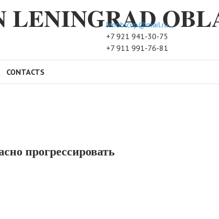
N LENINGRAD OBL
lenoblcup@mail.ru
+7 921 941-30-75
+7 911 991-76-81
CONTACTS
асно прогрессировать