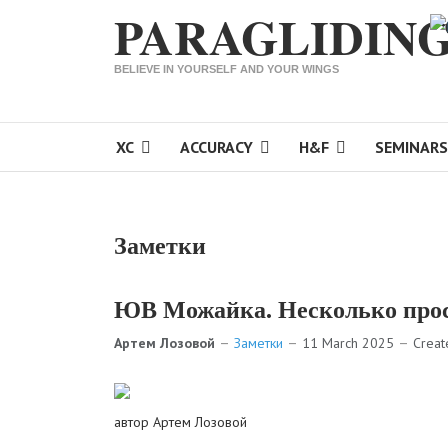
PARAGLIDING
Sele
BELIEVE IN YOURSELF AND YOUR WINGS
XC
ACCURACY
H&F
SEMINARS
Заметки
ЮВ Можайка. Несколько прост
Артем Лозовой
Заметки
11 March 2025
Creat
автор Артем Лозовой