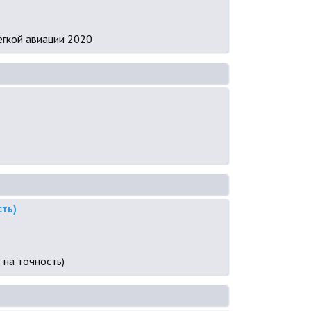
ёгкой авиации 2020
сть)
 на точность)