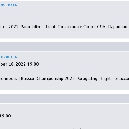
точность
ь 2022 Paragliding - flight for accuracy Спорт СЛА: Параплан
точность
er 18, 2022 19:00
ность | Russian Championship 2022 Paragliding - flight for acc
19:00