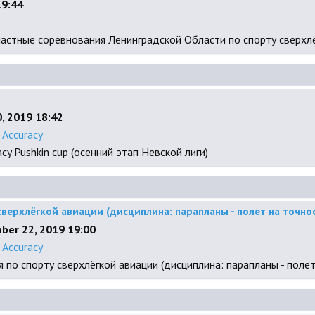
19:44
бластные соревнования Ленинградской Области по спорту сверхл
, 2019 18:42
:
Accuracy
cy Pushkin cup (осенний этап Невской лиги)
верхлёгкой авиации (дисциплина: парапланы - полет на точно
ber 22, 2019 19:00
:
Accuracy
 по спорту сверхлёгкой авиации (дисциплина: парапланы - полет