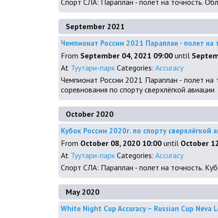
Спорт СЛА: Параплан - полет на точность. О
September 2021
Чемпионат России 2021 Параплан - полет на то
From
September 04, 2021 09:00
until
Septem
At
Туутари-парк
Categories:
Accuracy
Чемпионат России 2021 Параплан - полет на точ
соревнования по спорту сверхлёгкой авиации
October 2020
Кубок России 2020г. по спорту сверхлёгкой 
From
October 08, 2020 10:00
until
October 12
At
Туутари-парк
Categories:
Accuracy
Спорт СЛА: Параплан - полет на точность. Ку
May 2020
White Night Cup Accuracy – Russian Cup Neva L