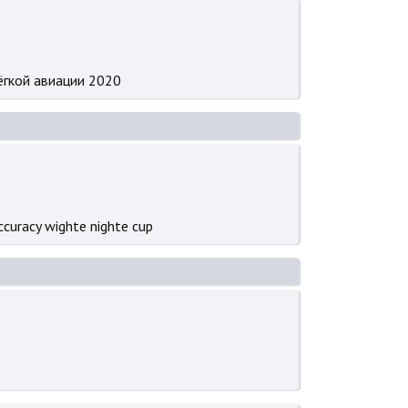
ёгкой авиации 2020
curacy wighte nighte cup