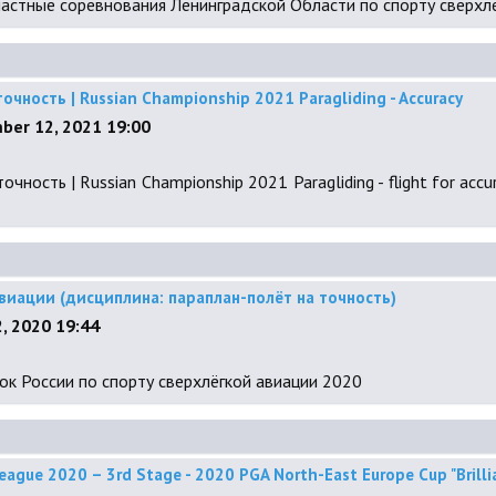
бластные соревнования Ленинградской Области по спорту сверхл
чность | Russian Championship 2021 Paragliding - Accuracy
ber 12, 2021 19:00
ность | Russian Championship 2021 Paragliding - flight for acc
авиации (дисциплина: параплан-полёт на точность)
, 2020 19:44
бок России по спорту сверхлёгкой авиации 2020
eague 2020 – 3rd Stage - 2020 PGA North-East Europe Cup "Brilli