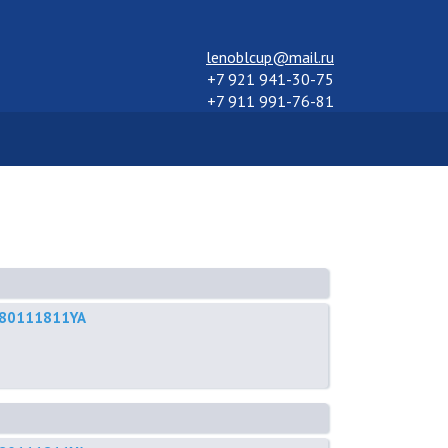
lenoblcup@mail.ru
+7 921 941-30-75
+7 911 991-76-81
 1580111811YA