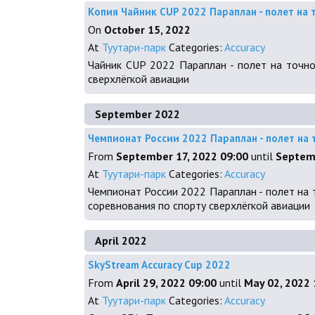
Копия Чайник CUP 2022 Параплан - полет на 
On
October 15, 2022
At
Туутари-парк
Categories:
Accuracy
Чайник CUP 2022 Параплан - полет на точност
сверхлёгкой авиации
September 2022
Чемпионат России 2022 Параплан - полет на 
From
September 17, 2022 09:00
until
Septemb
At
Туутари-парк
Categories:
Accuracy
Чемпионат России 2022 Параплан - полет на точ
соревнования по спорту сверхлёгкой авиации
April 2022
SkyStream Accuracy Cup 2022
From
April 29, 2022 09:00
until
May 02, 2022 
At
Туутари-парк
Categories:
Accuracy