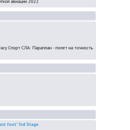
ёгкой авиации 2022
uracy Спорт СЛА: Параплан - полет на точность.
ant foot" 3rd Stage