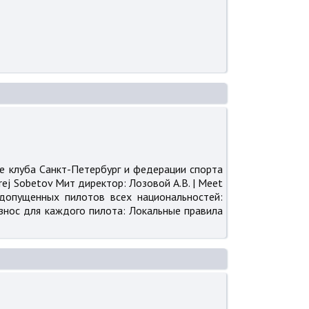
ке клуба Санкт-Петербург и федерации спорта
ndrej Sobetov Мит директор: Лозовой А.В. | Meet
ло допущенных пилотов всех национальностей:
знос для каждого пилота: Локальные правила