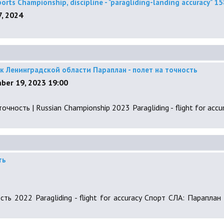
ports Championship, discipline - "paragliding-landing accuracy"
, 2024
к Ленинградской области Параплан - полет на точность
ber 19, 2023 19:00
ность | Russian Championship 2023 Paragliding - flight for acc
ть
ь 2022 Paragliding - flight for accuracy Спорт СЛА: Параплан