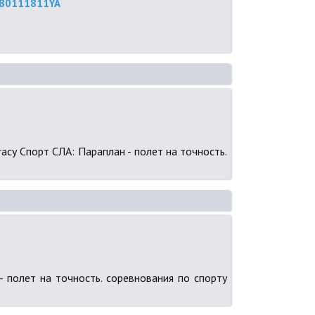
 1580111811YA
uracy Спорт СЛА: Параплан - полет на точность.
 - полет на точность. соревнования по спорту