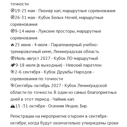
точности
🧭19-25 мая - Пионер кап, маршрутные соревнования
🧭26-31 мая - Кубок Белых Ночей, маршрутные
соревнования
🧭9-14 июня - Лужские просторы, маршрутные
соревнования
🔥25 июня - 4 июля - Парапланерный учебно-
тренировочный кемп, Ленинградская область
🧭Июль-август 2027 - Кубок ЛО маршрутный
🏕️9-18 июля (в выходные) - Невский паратлон
🎯2-6 сентября - Кубок Дружбы Народов -
соревнования по точности
🎯Сентябрь-октябрь 2027 - Кубок Ленинградской
области по точности. В один из самых благоприятных
дней в этот период - Чайник кап.
🏔️15 -31 октября - Осенняя Индия, Бир.
Регистрации на мероприятия откроем в сентябре-
октябре, когда будут окончательно утверждены сроки