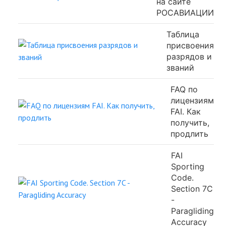
на сайте
РОСАВИАЦИИ
Таблица
присвоения
разрядов и
званий
FAQ по
лицензиям
FAI. Как
получить,
продлить
FAI
Sporting
Code.
Section 7C
-
Paragliding
Accuracy