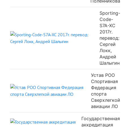
Поленникова
Sporting-
Code-
S7A-XC
2017г.
перевод:
Сергей
Локк,
Андрей
Шалыгин
Устав РОО
Спортивная
Федерация
спорта
Сверхлегкой
авиации ЛО
Государственная
аккредитация