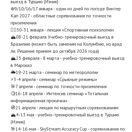
выезд в Турцию (Изник)
❄️9/10/16/17 января - один из дней по погоде Винтер
Кап 2027 - областные соревнования по точности
приземления
😵‍💫30-31 января - лекция «Спортивная психология»
🏔️08-21 февраля Учебно-тренировочный выезд в
Бразилию (может быть заменим на Колумбию, но вряд
ли. Решение примем до октября 2026 года)
🏔️23 февраля - 8 марта - учебно-тренировочный выезд
в Марокко
🌥️19-21 марта - семинар по метеорологии
⚡️3-4 апреля - семинар «Срывные режимы»
🎯7 апреля - семинар по точности приземления
🧐16-18 апреля - Интенсив семинар «Тотальная
информационная прокачка»
🧭21 апреля - лекция по маршрутным соревнованиям
🏔️4-13 мая - учебно-тренировочный выезд в Турцию
(Изник)
🎯14-16 мая - SkyStream Accuracy Cup - соревнования по