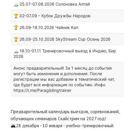
🏔 25.07-07.08.2026 Солоновка Алтай
ВЫЕЗДЫ
🏆 02-07.09 – Кубок Дружбы Народов
INFO
🏆 26.09-18.10.2026 Чайник Кап
ВХОД
🏆 26.09-25.10.2026 SkyStream Cup Осень 2026
КОНТАКТЫ
🏔 18.10-01.11 Тренировочный выезд в Индию, Бир
2026
Анонс предварительный! За 1 месяц до события
могут быть изменения и дополнения. После
регистрации мы вас добавим в тематический чат,
где будет вся информация по событию. Инфо
https://t.me/Paraglidingtrainer
Предварительный календарь выездов, соревнований,
обучающих семинаров Скайстрим на 2027 год!
🏔️28 декабря - 10 января - учебно-тренировочный