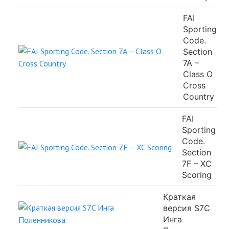
FAI
Sporting
Code.
Section
7A –
Class O
Cross
Country
FAI
Sporting
Code.
Section
7F – XC
Scoring
Краткая
версия S7C
Инга