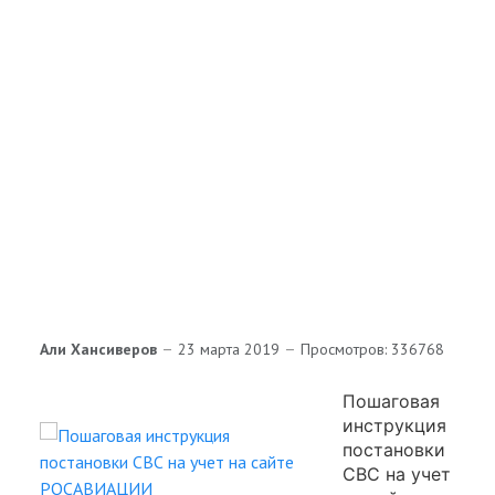
Кубок Белых Ночей СПб
3
2
Али Хансиверов
23 марта 2019
Просмотров: 336768
Пошаговая
инструкция
постановки
СВС на учет