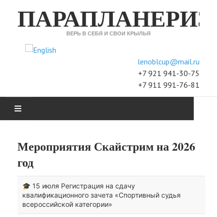
ПАРАПЛАНЕРИЗ
ВЕРЬ В СЕБЯ И СВОИ КРЫЛЬЯ
Выберите язык
lenoblcup@mail.ru
+7 921 941-30-75
+7 911 991-76-81
XC
Мероприятия Скайстрим на 2026
ACCURACY
год
H&F
🎓 15 июля Регистрация на сдачу
квалификационного зачета «Спортивный судья
ПРОГРЕСС
всероссийской категории»