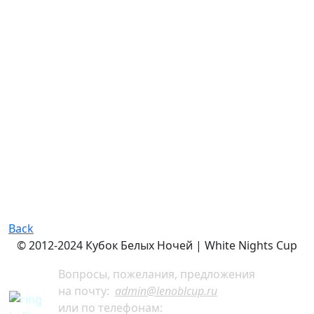
Back
© 2012-2024 Кубок Белых Ночей | White Nights Cup
Вопросы, пожелания, предложения
на почту:
admin@lenoblcup.ru
или по телефонам: