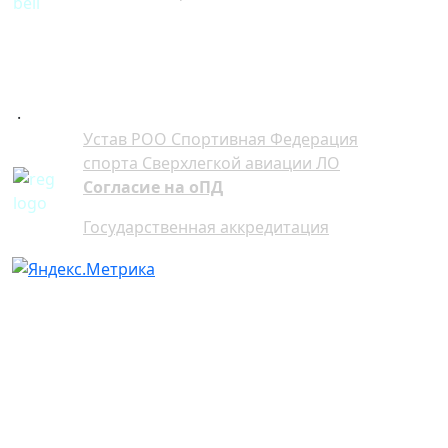
+7 921 941-30-75 Артём
+7 911 991-76-81 Мария
.
Устав РОО Спортивная Федерация
спорта Сверхлегкой авиации ЛО
Согласие на оПД
Государственная аккредитация