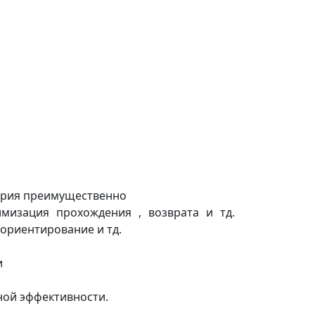
еория преимущественно
мизация прохождения , возврата и тд.
 ориентирование и тд.
и
ной эффективности.