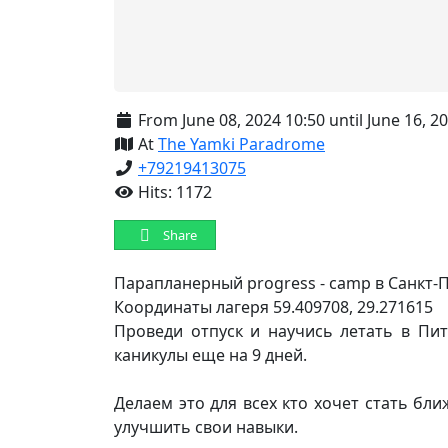
From June 08, 2024 10:50 until June 16, 2
At
The Yamki Paradrome
+79219413075
Hits: 1172
Share
Парапланерный progress - camp в Санкт-П
Координаты лагеря 59.409708, 29.271615
Проведи отпуск и научись летать в Пи
каникулы еще на 9 дней.
Делаем это для всех кто хочет стать бли
улучшить свои навыки.