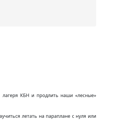
й лагеря КБН и продлить наши «лесные»
научиться летать на параплане с нуля или