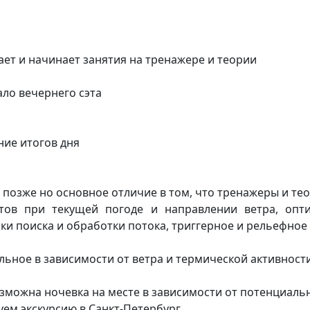
ает и начинает занятия на тренажере и теории
ало вечернего сэта
ние итогов дня
т позже но основное отличие в том, что тренажеры и т
тов при текущей погоде и направлении ветра, опти
ки поиска и обработки потока, триггерное и рельефное
льное в зависимости от ветра и термической активност
зможна ночевка на месте в зависимости от потенциаль
уем экскурсию в Санкт-Петербург