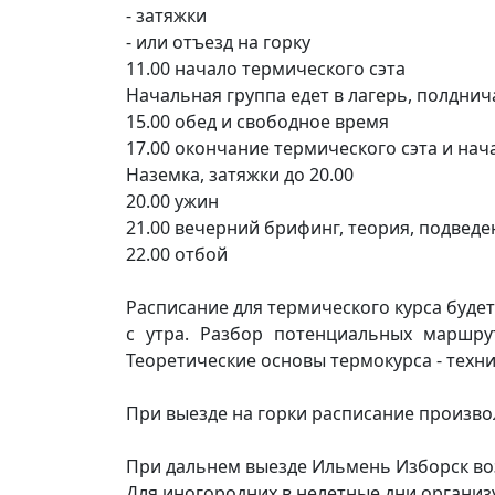
- ⁠затяжки
- ⁠или отъезд на горку
11.00 начало термического сэта
Начальная группа едет в лагерь, полднич
15.00 обед и свободное время
17.00 окончание термического сэта и нач
Наземка, затяжки до 20.00
20.00 ужин
21.00 вечерний брифинг, теория, подведе
22.00 отбой
Расписание для термического курса буде
с утра. Разбор потенциальных маршру
Теоретические основы термокурса - техни
При выезде на горки расписание произво
При дальнем выезде Ильмень Изборск во
Для иногородних в нелетные дни организ