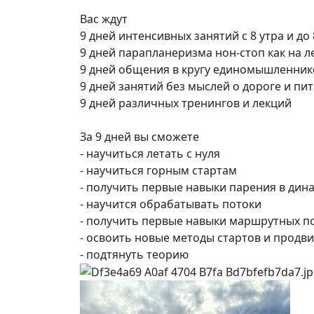
Вас ждут
9 дней интенсивных занятий с 8 утра и до 
9 дней парапланеризма нон-стоп как на л
9 дней общения в кругу единомышленник
9 дней занятий без мыслей о дороге и пи
9 дней различных тренингов и лекций
За 9 дней вы сможете
- научиться летать с нуля
- научиться горным стартам
- получить первые навыки парения в дин
- научится обрабатывать потоки
- получить первые навыки маршрутных п
- освоить новые методы стартов и продв
- подтянуть теорию