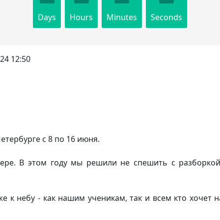
Days
Hours
Minutes
Seconds
024 12:50
етербурге с 8 по 16 июня.
тере. В этом году мы решили не спешить с разборко
же к небу - как нашим ученикам, так и всем кто хочет 