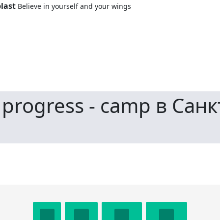
last
Believe in yourself and your wings
rogress - camp в Санк