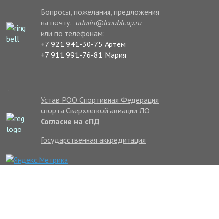
Вопросы, пожелания, предложения
на почту:
admin@lenoblcup.ru
или по телефонам:
+7 921 941-30-75 Артём
+7 911 991-76-81 Мария
.
Устав РОО Спортивная Федерация
спорта Сверхлегкой авиации ЛО
Согласие на оПД
Государственная аккредитация