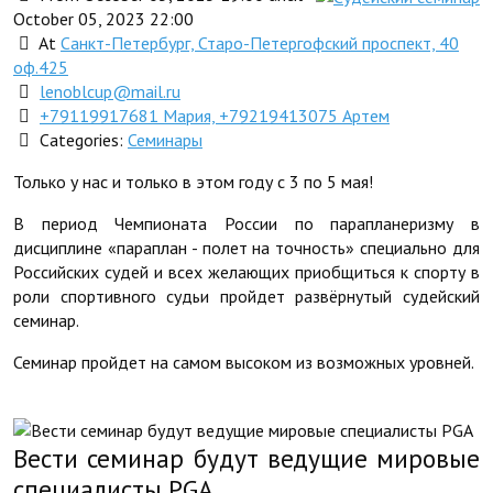
October 05, 2023 22:00
At
Санкт-Петербург, Старо-Петергофский проспект, 40
оф.425
lenoblcup@mail.ru
+79119917681 Мария, +79219413075 Артем
Categories:
Семинары
Только у нас и только в этом году с 3 по 5 мая!
В период Чемпионата России по парапланеризму в
дисциплине «параплан - полет на точность» специально для
Российских судей и всех желающих приобщиться к спорту в
роли спортивного судьи пройдет развёрнутый судейский
семинар.
Семинар пройдет на самом высоком из возможных уровней.
Вести семинар будут ведущие мировые
специалисты PGA