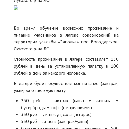
Лужского р-на ЛО.
Во время обучение возможно проживание и
питание участников в лагере соревнований на
территории усадьбы «Заполье» пос. Володарское,
Лужского р-на ЛО.
Стоимость проживания в лагере составляет 150
рублей в день за установленную палатку и 100
рублей в день за каждого человека.
В лагере будет осуществляться питание (завтрак,
ужин) за отдельную плату.
250 руб. – завтрак (каша + яичница +
бутерброды + кофе (с вариациями))
350 руб. – ужин (суп, салат, второе)
550 руб – за день (завтрак+ужин)
Соревновательный комплекс питания – 500