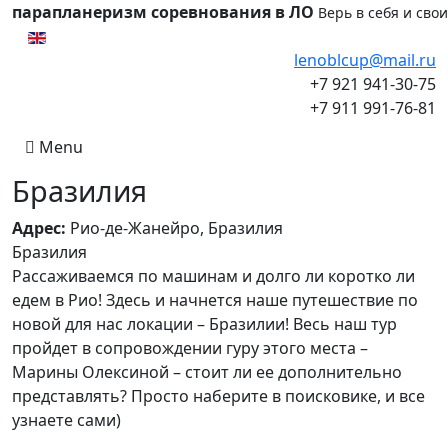
парапланеризм соревнования в ЛО
Верь в себя и сво
Выберите язык
lenoblcup@mail.ru
+7 921 941-30-75
+7 911 991-76-81
Menu
Бразилия
Адрес:
Рио-де-Жанейро, Бразилия
Бразилия
Рассаживаемся по машинам и долго ли коротко ли
едем в Рио! Здесь и начнется наше путешествие по
новой для нас локации – Бразилии! Весь наш тур
пройдет в сопровождении гуру этого места –
Марины Олексиной – стоит ли ее дополнительно
представлять? Просто наберите в поисковике, и все
узнаете сами)