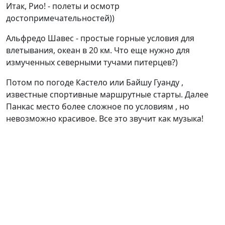
Итак, Рио! - полеты и осмотр
достопримечательностей))
Альфредо Шавес - простые горные условия для
влетывания, океан в 20 км. Что еще нужно для
измученных северными тучами питерцев?)
Потом по погоде Кастело или Байшу Гуанду ,
известные спортивные маршрутные старты. Далее
Панкас место более сложное по условиям , но
невозможно красивое. Все это звучит как музыка!