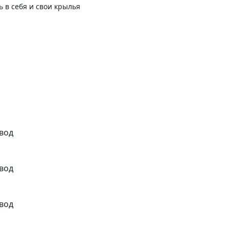
ь в себя и свои крылья
вод
вод
вод