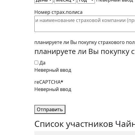
Номер страх.полиса
планируете ли Вы покупку страхового по
планируете ли Вы покупку 
Да
Неверный ввод
reCAPTCHA
*
Неверный ввод
Отправить
Список участников Чайн