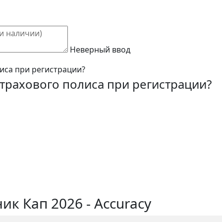
Неверный ввод
лиса при регистрации?
страхового полиса при регистрации?
ик Кап 2026 - Accuracy